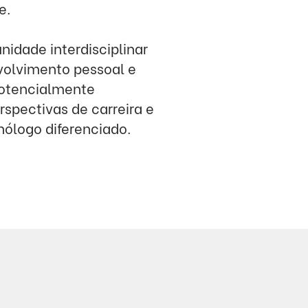
e.
nidade interdisciplinar
olvimento pessoal e
potencialmente
rspectivas de carreira e
nólogo diferenciado.