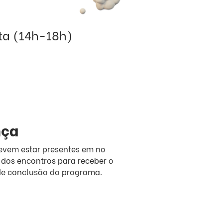
xta (14h-18h)
nça
evem estar presentes em no
dos encontros para receber o
 de conclusão do programa.