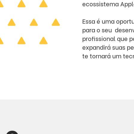
ecossistema Appl
Essa é uma oportu
para o seu
desenv
profissional que 
expandirá suas pe
te tornará um tec