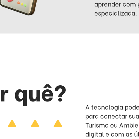
aprender com p
especializada.
r quê?
A tecnologia pode
para conectar sua
Turismo ou Ambie
digital e com as 