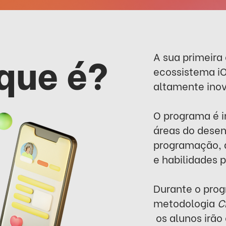
que é?
A sua primeira
ecossistema i
altamente inov
O programa é i
áreas do desen
programação, 
e habilidades p
Durante o prog
metodologia
Ch
os alunos irão