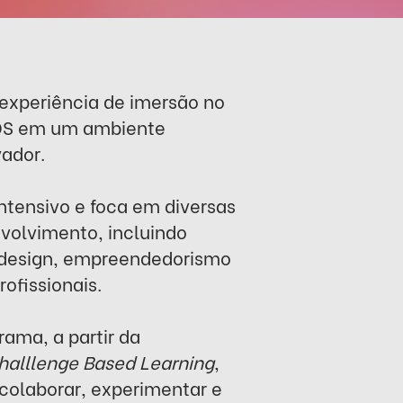
 experiência de imersão no
OS em um ambiente
ador.
ntensivo e foca em diversas
volvimento, incluindo
design, empreendedorismo
rofissionais.
rama, a partir da
alllenge Based Learning
,
 colaborar, experimentar e