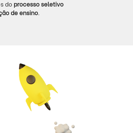
es do
processo seletivo
ição de ensino
.