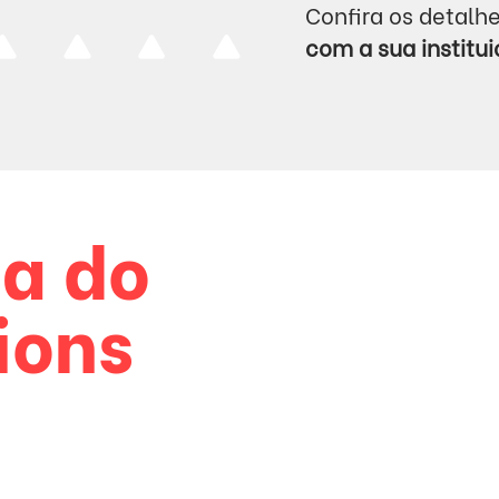
Confira os detalh
com a sua institu
a do
ions