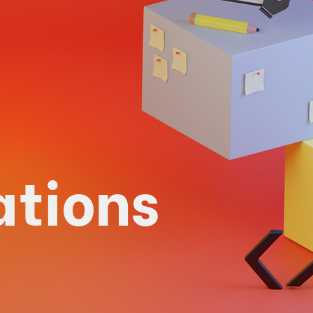
ations